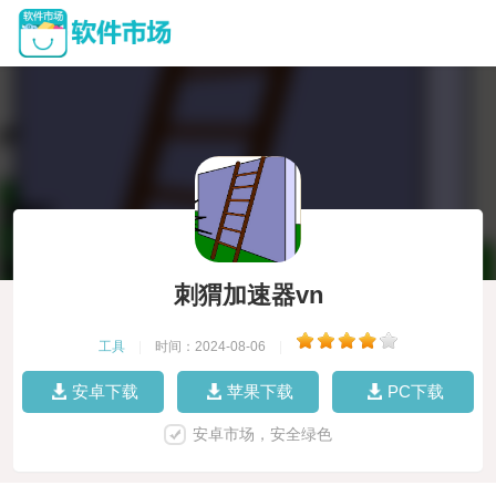
刺猬加速器vn
工具
|
时间：2024-08-06
|
安卓下载
苹果下载
PC下载
安卓市场，安全绿色