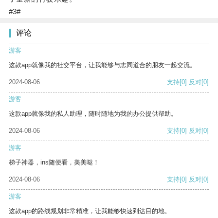
#3#
评论
游客
这款app就像我的社交平台，让我能够与志同道合的朋友一起交流。
2024-08-06
支持
[0]
反对
[0]
游客
这款app就像我的私人助理，随时随地为我的办公提供帮助。
2024-08-06
支持
[0]
反对
[0]
游客
梯子神器，ins随便看，美美哒！
2024-08-06
支持
[0]
反对
[0]
游客
这款app的路线规划非常精准，让我能够快速到达目的地。