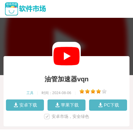
油管加速器vqn
工具
|
时间：2024-08-06
|
安卓下载
苹果下载
PC下载
安卓市场，安全绿色