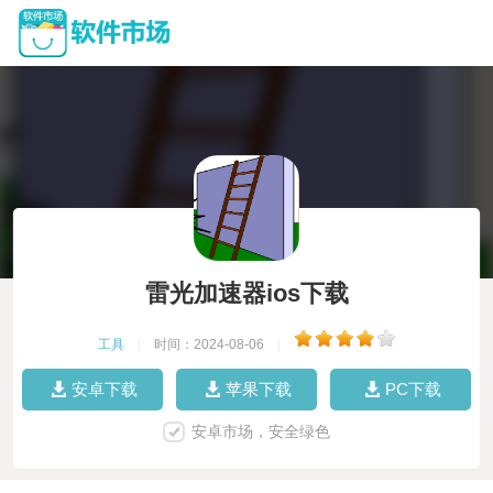
雷光加速器ios下载
工具
|
时间：2024-08-06
|
安卓下载
苹果下载
PC下载
安卓市场，安全绿色