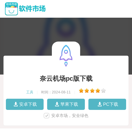
奈云机场pc版下载
工具
|
时间：2024-08-11
|
安卓下载
苹果下载
PC下载
安卓市场，安全绿色