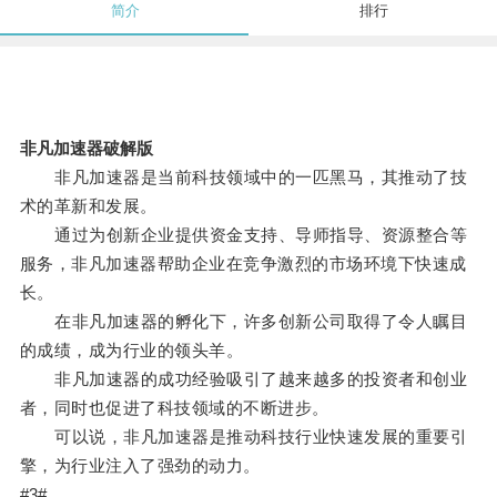
简介
排行
非凡加速器破解版
非凡加速器是当前科技领域中的一匹黑马，其推动了技
术的革新和发展。
通过为创新企业提供资金支持、导师指导、资源整合等
服务，非凡加速器帮助企业在竞争激烈的市场环境下快速成
长。
在非凡加速器的孵化下，许多创新公司取得了令人瞩目
的成绩，成为行业的领头羊。
非凡加速器的成功经验吸引了越来越多的投资者和创业
者，同时也促进了科技领域的不断进步。
可以说，非凡加速器是推动科技行业快速发展的重要引
擎，为行业注入了强劲的动力。
#3#