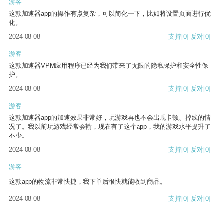
游客
这款加速器app的操作有点复杂，可以简化一下，比如将设置页面进行优
化。
2024-08-08
支持
[0]
反对
[0]
游客
这款加速器VPM应用程序已经为我们带来了无限的隐私保护和安全性保
护。
2024-08-08
支持
[0]
反对
[0]
游客
这款加速器app的加速效果非常好，玩游戏再也不会出现卡顿、掉线的情
况了。我以前玩游戏经常会输，现在有了这个app，我的游戏水平提升了
不少。
2024-08-08
支持
[0]
反对
[0]
游客
这款app的物流非常快捷，我下单后很快就能收到商品。
2024-08-08
支持
[0]
反对
[0]