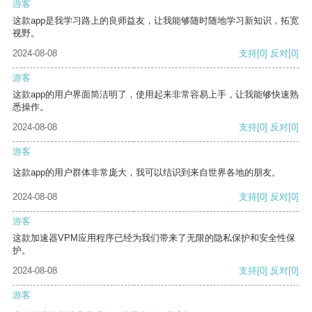
游客
这款app是我学习路上的良师益友，让我能够随时随地学习新知识，拓宽
视野。
2024-08-08
支持
[0]
反对
[0]
游客
这款app的用户界面简洁明了，使用起来非常容易上手，让我能够快速熟
悉操作。
2024-08-08
支持
[0]
反对
[0]
游客
这款app的用户群体非常庞大，我可以结识到来自世界各地的朋友。
2024-08-08
支持
[0]
反对
[0]
游客
这款加速器VPM应用程序已经为我们带来了无限的隐私保护和安全性保
护。
2024-08-08
支持
[0]
反对
[0]
游客