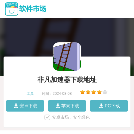
非凡加速器下载地址
工具
|
时间：2024-08-08
|
安卓下载
苹果下载
PC下载
安卓市场，安全绿色