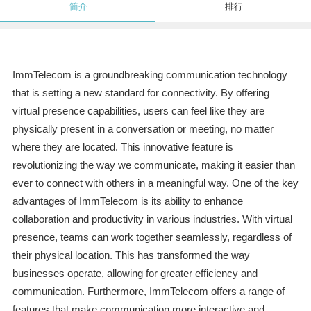
简介
排行
ImmTelecom is a groundbreaking communication technology
that is setting a new standard for connectivity. By offering
virtual presence capabilities, users can feel like they are
physically present in a conversation or meeting, no matter
where they are located. This innovative feature is
revolutionizing the way we communicate, making it easier than
ever to connect with others in a meaningful way. One of the key
advantages of ImmTelecom is its ability to enhance
collaboration and productivity in various industries. With virtual
presence, teams can work together seamlessly, regardless of
their physical location. This has transformed the way
businesses operate, allowing for greater efficiency and
communication. Furthermore, ImmTelecom offers a range of
features that make communication more interactive and