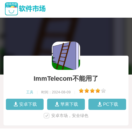
ImmTelecom不能用了
工具
|
时间：2024-08-09
|
安卓下载
苹果下载
PC下载
安卓市场，安全绿色