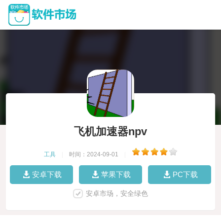
飞机加速器npv
工具
|
时间：2024-09-01
|
安卓下载
苹果下载
PC下载
安卓市场，安全绿色