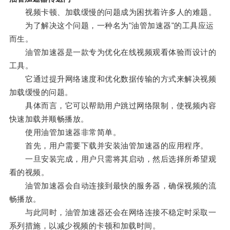
视频卡顿、加载缓慢的问题成为困扰着许多人的难题。
为了解决这个问题，一种名为"油管加速器"的工具应运
而生。
油管加速器是一款专为优化在线视频观看体验而设计的
工具。
它通过提升网络速度和优化数据传输的方式来解决视频
加载缓慢的问题。
具体而言，它可以帮助用户跳过网络限制，使视频内容
快速加载并顺畅播放。
使用油管加速器非常简单。
首先，用户需要下载并安装油管加速器的应用程序。
一旦安装完成，用户只需将其启动，然后选择所希望观
看的视频。
油管加速器会自动连接到最快的服务器，确保视频的流
畅播放。
与此同时，油管加速器还会在网络连接不稳定时采取一
系列措施，以减少视频的卡顿和加载时间。