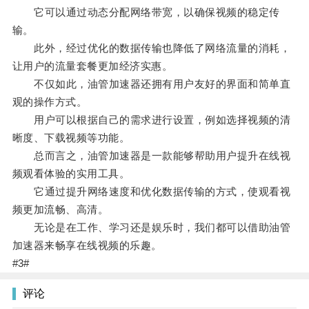
它可以通过动态分配网络带宽，以确保视频的稳定传
输。
此外，经过优化的数据传输也降低了网络流量的消耗，
让用户的流量套餐更加经济实惠。
不仅如此，油管加速器还拥有用户友好的界面和简单直
观的操作方式。
用户可以根据自己的需求进行设置，例如选择视频的清
晰度、下载视频等功能。
总而言之，油管加速器是一款能够帮助用户提升在线视
频观看体验的实用工具。
它通过提升网络速度和优化数据传输的方式，使观看视
频更加流畅、高清。
无论是在工作、学习还是娱乐时，我们都可以借助油管
加速器来畅享在线视频的乐趣。
#3#
评论