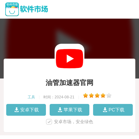
油管加速器官网
工具
|
时间：2024-08-21
|
安卓下载
苹果下载
PC下载
安卓市场，安全绿色