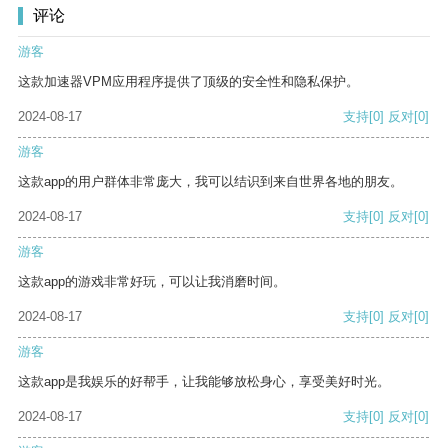
评论
游客
这款加速器VPM应用程序提供了顶级的安全性和隐私保护。
2024-08-17
支持
[0]
反对
[0]
游客
这款app的用户群体非常庞大，我可以结识到来自世界各地的朋友。
2024-08-17
支持
[0]
反对
[0]
游客
这款app的游戏非常好玩，可以让我消磨时间。
2024-08-17
支持
[0]
反对
[0]
游客
这款app是我娱乐的好帮手，让我能够放松身心，享受美好时光。
2024-08-17
支持
[0]
反对
[0]