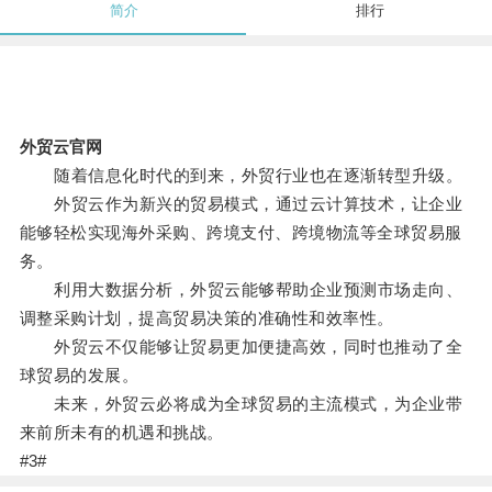
简介
排行
外贸云官网
随着信息化时代的到来，外贸行业也在逐渐转型升级。
外贸云作为新兴的贸易模式，通过云计算技术，让企业
能够轻松实现海外采购、跨境支付、跨境物流等全球贸易服
务。
利用大数据分析，外贸云能够帮助企业预测市场走向、
调整采购计划，提高贸易决策的准确性和效率性。
外贸云不仅能够让贸易更加便捷高效，同时也推动了全
球贸易的发展。
未来，外贸云必将成为全球贸易的主流模式，为企业带
来前所未有的机遇和挑战。
#3#