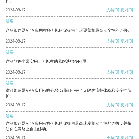
作。
2024-08-17
支持
[0]
反对
[0]
游客
这款加速器VPM应用程序可以给你提供全球覆盖和最高安全性的连接。
2024-08-17
支持
[0]
反对
[0]
游客
这款软件非常实用，可以帮助我解决很多问题。
2024-08-17
支持
[0]
反对
[0]
游客
这款加速器VPM应用程序已经为我们带来了无限的流畅体验和安全性保
护。
2024-08-17
支持
[0]
反对
[0]
游客
这款加速器VPM应用程序可以给你提供最高速度和安全性的连接，并帮
助你在网络上自由移动。
2024-08-17
支持
[0]
反对
[0]