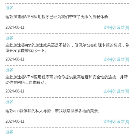
游客
这款加速器VPM应用程序已经为我们带来了无限的流畅体验。
2024-08-11
支持
[0]
反对
[0]
游客
这款加速器app的加速效果还是不错的，但偶尔也会出现卡顿的情况，希
望开发者能够优化一下。
2024-08-11
支持
[0]
反对
[0]
游客
这款加速器VPM应用程序可以给你提供最高速度和安全性的连接，并帮
助你在网络上自由移动。
2024-08-11
支持
[0]
反对
[0]
游客
这款app就像我的私人导游，带我领略世界各地的美景。
2024-08-11
支持
[0]
反对
[0]
游客