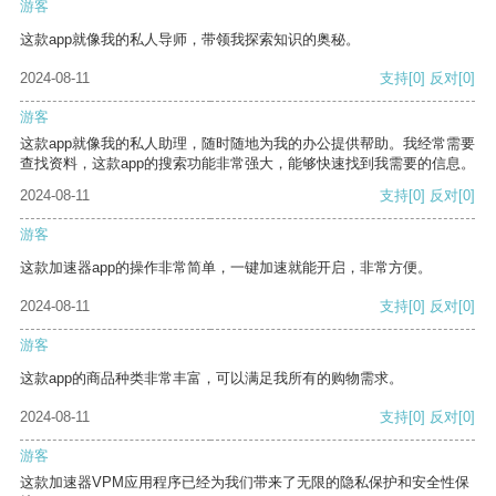
游客
这款app就像我的私人导师，带领我探索知识的奥秘。
2024-08-11
支持
[0]
反对
[0]
游客
这款app就像我的私人助理，随时随地为我的办公提供帮助。我经常需要
查找资料，这款app的搜索功能非常强大，能够快速找到我需要的信息。
2024-08-11
支持
[0]
反对
[0]
游客
这款加速器app的操作非常简单，一键加速就能开启，非常方便。
2024-08-11
支持
[0]
反对
[0]
游客
这款app的商品种类非常丰富，可以满足我所有的购物需求。
2024-08-11
支持
[0]
反对
[0]
游客
这款加速器VPM应用程序已经为我们带来了无限的隐私保护和安全性保