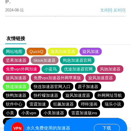
护。
2024-08-11
支持
[0]
反对
[0]
友情链接
网站地图
QuickQ
旋风加速度器
旋风加速
坚果加速器
tiktok加速器
狗急加速器官网
免费vqn外网加速
小蓝鸟
优途加速器官网
风驰加速器
旋风加速器
免费vps加速器外网苹果版
旋风加速度器
快连加速器
快连加速器官网入口
原子加速器
快鸭加速器
快柠檬加速器
旋风加速度器
外网网址导航
软件中心
雷霆加速
狂飙加速器
哔咔漫画
瑞乐小说
小美
小美vpn
小美加速器
雷霆加速版ins
海鸥加速器下载
海鸥加速度
雷霆加速下载
雷霆加速
永久免费使用的加速器
下载