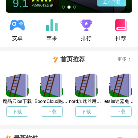
9.1
立即下载
75509512点评
安卓
苹果
排行
推荐
首页推荐
更多
魔晶云ios下载
BoomCloud跑路了
nord加速器用不了了
lets加速器免费永久加速
下载
下载
下载
下载
最新软件