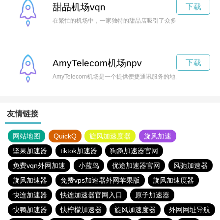
甜品机场vqn
下载
在繁忙的机场中，一家独特的甜品店吸引了众多旅客的目光，让
AmyTelecom机场npv
下载
AmyTelecom机场是一个提供便捷通讯服务的地点，让旅客无
友情链接
网站地图
QuickQ
旋风加速度器
旋风加速
坚果加速器
tiktok加速器
狗急加速器官网
免费vqn外网加速
小蓝鸟
优途加速器官网
风驰加速器
旋风加速器
免费vps加速器外网苹果版
旋风加速度器
快连加速器
快连加速器官网入口
原子加速器
快鸭加速器
快柠檬加速器
旋风加速度器
外网网址导航