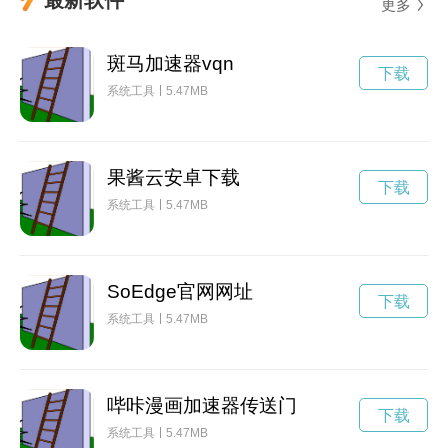
更多
斑马加速器vqn
下载
系统工具
5.47MB
果酱云安卓下载
下载
系统工具
5.47MB
SoEdge官网网址
下载
系统工具
5.47MB
哔咔漫画加速器传送门
下载
系统工具
5.47MB