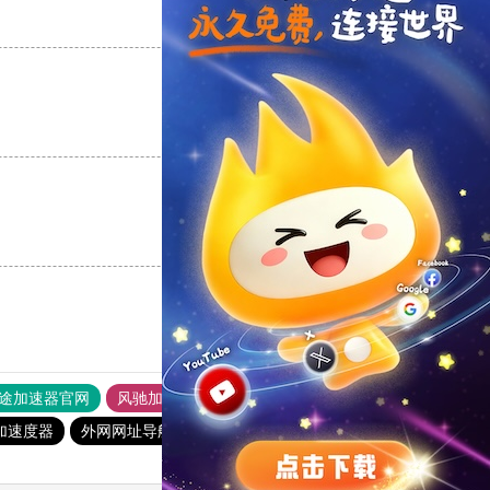
支持
[0]
反对
[0]
支持
[0]
反对
[0]
支持
[0]
反对
[0]
途加速器官网
风驰加速器
旋风加速器
加速度器
外网网址导航
软件中心
雷霆加速
狂飙加速器