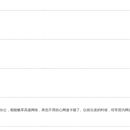
作办公，都能畅享高速网络，再也不用担心网速卡顿了。以前出差的时候，经常因为网