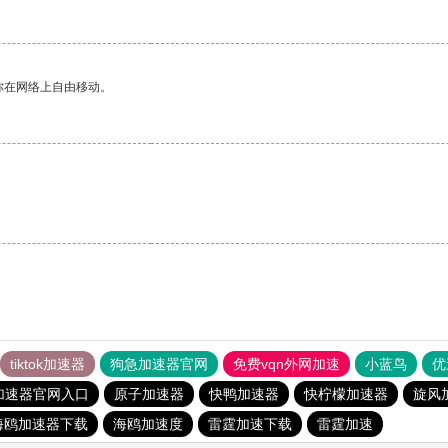
你在网络上自由移动。
tiktok加速器
狗急加速器官网
免费vqn外网加速
小蓝鸟
优
加速器官网入口
原子加速器
快鸭加速器
快柠檬加速器
旋风
海鸥加速器下载
海鸥加速度
雷霆加速下载
雷霆加速