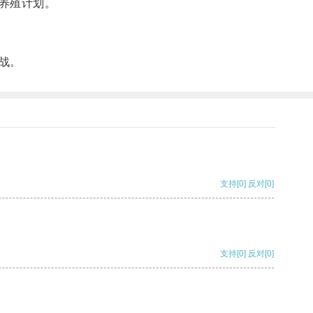
养殖计划。
战。
支持
[0]
反对
[0]
支持
[0]
反对
[0]