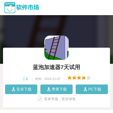
蓝泡加速器7天试用
工具
|
时间：2024-11-07
|
安卓下载
苹果下载
PC下载
安卓市场，安全绿色