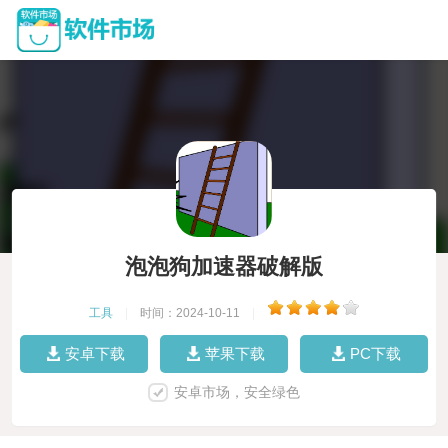
泡泡狗加速器破解版
工具
|
时间：2024-10-11
|
安卓下载
苹果下载
PC下载
安卓市场，安全绿色