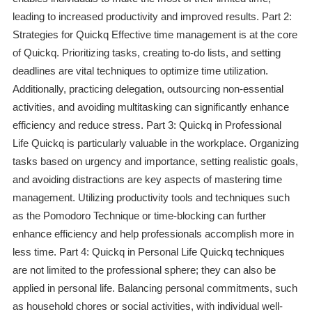
leading to increased productivity and improved results. Part 2:
Strategies for Quickq Effective time management is at the core
of Quickq. Prioritizing tasks, creating to-do lists, and setting
deadlines are vital techniques to optimize time utilization.
Additionally, practicing delegation, outsourcing non-essential
activities, and avoiding multitasking can significantly enhance
efficiency and reduce stress. Part 3: Quickq in Professional
Life Quickq is particularly valuable in the workplace. Organizing
tasks based on urgency and importance, setting realistic goals,
and avoiding distractions are key aspects of mastering time
management. Utilizing productivity tools and techniques such
as the Pomodoro Technique or time-blocking can further
enhance efficiency and help professionals accomplish more in
less time. Part 4: Quickq in Personal Life Quickq techniques
are not limited to the professional sphere; they can also be
applied in personal life. Balancing personal commitments, such
as household chores or social activities, with individual well-