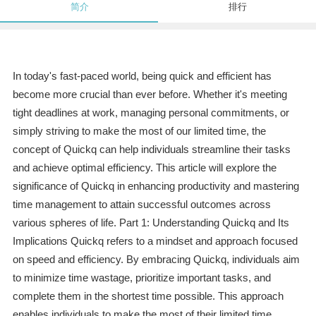
简介
排行
In today's fast-paced world, being quick and efficient has
become more crucial than ever before. Whether it's meeting
tight deadlines at work, managing personal commitments, or
simply striving to make the most of our limited time, the
concept of Quickq can help individuals streamline their tasks
and achieve optimal efficiency. This article will explore the
significance of Quickq in enhancing productivity and mastering
time management to attain successful outcomes across
various spheres of life. Part 1: Understanding Quickq and Its
Implications Quickq refers to a mindset and approach focused
on speed and efficiency. By embracing Quickq, individuals aim
to minimize time wastage, prioritize important tasks, and
complete them in the shortest time possible. This approach
enables individuals to make the most of their limited time,