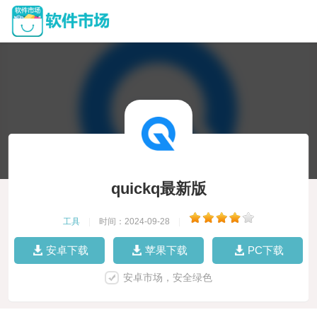
quickq最新版
工具
|
时间：2024-09-28
|
安卓下载
苹果下载
PC下载
安卓市场，安全绿色