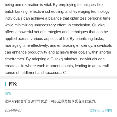
being and recreation is vital. By employing techniques like
batch tasking, effective scheduling, and leveraging technology,
individuals can achieve a balance that optimizes personal time
while minimizing unnecessary effort. In conclusion, Quickq
offers a powerful set of strategies and techniques that can be
applied across various aspects of life. By prioritizing tasks,
managing time effectively, and embracing efficiency, individuals
can enhance productivity and achieve their goals within shorter
timeframes. By adopting a Quickq mindset, individuals can
create a life where each moment counts, leading to an overall
sense of fulfillment and success.#3#
评论
游客
这款app的音乐资源非常优质，可以让我尽情享受音乐的魅力。
2024-09-28
支持
[0]
反对
[0]