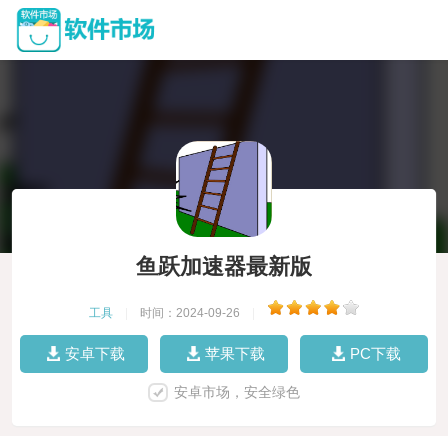
鱼跃加速器最新版
工具
|
时间：2024-09-26
|
安卓下载
苹果下载
PC下载
安卓市场，安全绿色