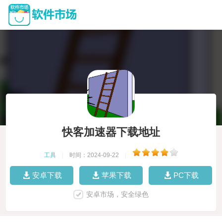
快客加速器下载地址
工具
|
时间：2024-09-22
|
安卓下载
苹果下载
PC下载
安卓市场，安全绿色