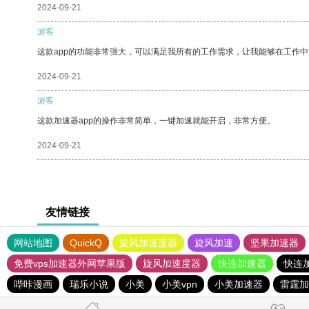
2024-09-21
游客
这款app的功能非常强大，可以满足我所有的工作需求，让我能够在工作
2024-09-21
游客
这款加速器app的操作非常简单，一键加速就能开启，非常方便。
2024-09-21
友情链接
网站地图
QuickQ
旋风加速度器
旋风加速
坚果加速器
免费vps加速器外网苹果版
旋风加速度器
快连加速器
快连
哔咔漫画
瑞乐小说
小美
小美vpn
小美加速器
雷霆加