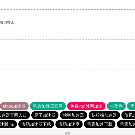
中游刃有余。
tiktok加速器
狗急加速器官网
免费vqn外网加速
小蓝鸟
优
加速器官网入口
原子加速器
快鸭加速器
快柠檬加速器
旋风
速版ins
海鸥加速器下载
海鸥加速度
雷霆加速下载
雷霆加