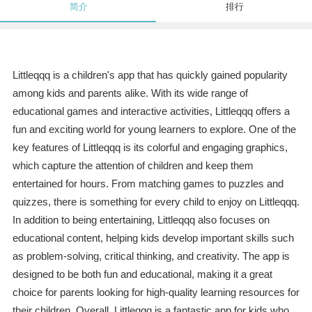
简介
排行
Littleqqq is a children's app that has quickly gained popularity
among kids and parents alike. With its wide range of
educational games and interactive activities, Littleqqq offers a
fun and exciting world for young learners to explore. One of the
key features of Littleqqq is its colorful and engaging graphics,
which capture the attention of children and keep them
entertained for hours. From matching games to puzzles and
quizzes, there is something for every child to enjoy on Littleqqq.
In addition to being entertaining, Littleqqq also focuses on
educational content, helping kids develop important skills such
as problem-solving, critical thinking, and creativity. The app is
designed to be both fun and educational, making it a great
choice for parents looking for high-quality learning resources for
their children. Overall, Littleqqq is a fantastic app for kids who