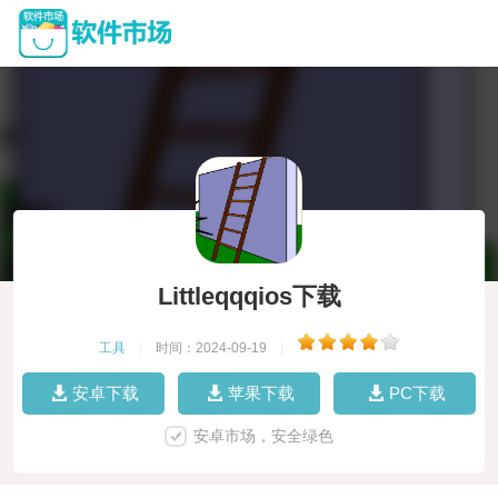
Littleqqqios下载
工具
|
时间：2024-09-19
|
安卓下载
苹果下载
PC下载
安卓市场，安全绿色