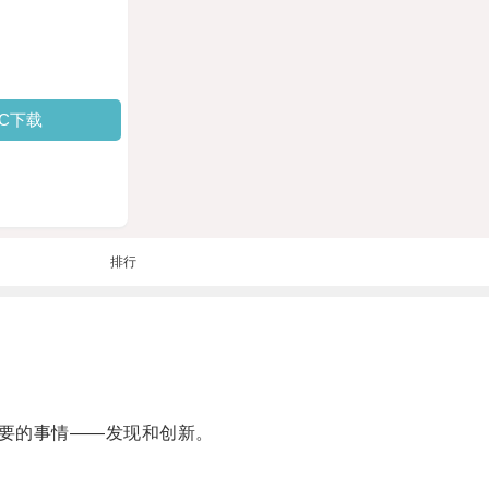
PC下载
排行
要的事情——发现和创新。