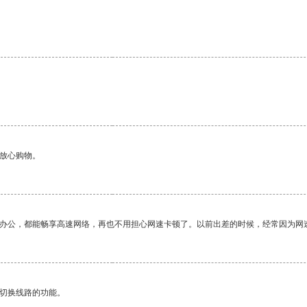
。
够放心购物。
作办公，都能畅享高速网络，再也不用担心网速卡顿了。以前出差的时候，经常因为网
动切换线路的功能。