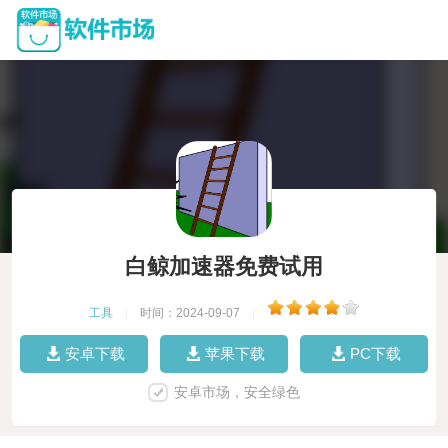
白鲸加速器免费试用
工具
|
时间：2024-09-07
|
安卓下载
苹果下载
PC下载
安卓市场，安全绿色