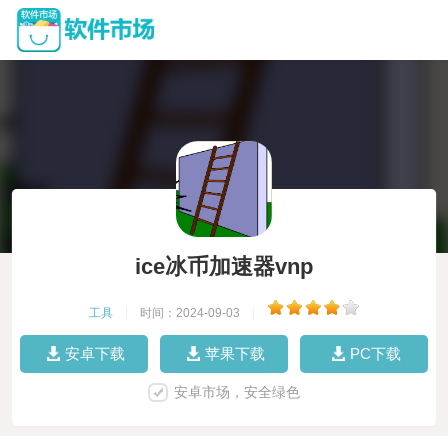
ice冰币加速器vnp
工具
|
时间：2024-09-03
|
安卓下载
苹果下载
PC下载
安卓市场，安全绿色