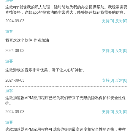
这款app就像我的私人助理，随时随地为我的办公提供帮助。我经常需要
查找资料，这款app的搜索功能非常强大，能够快速找到我需要的信息。
2024-09-03
支持
[0]
反对
[0]
游客
我喜欢这个软件 作者加油
2024-09-03
支持
[0]
反对
[0]
游客
这款游戏的音乐非常优美，听了让人心旷神怡。
2024-09-03
支持
[0]
反对
[0]
游客
这款加速器VPM应用程序已经为我们带来了无限的隐私保护和安全性保
护。
2024-09-03
支持
[0]
反对
[0]
游客
这款加速器VPM应用程序可以给你提供最高速度和安全性的连接，并帮