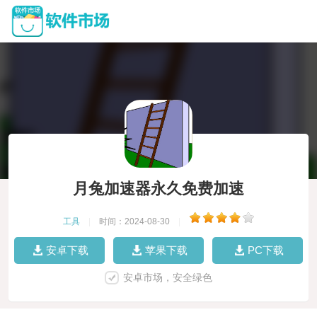
月兔加速器永久免费加速
工具
|
时间：2024-08-30
|
安卓下载
苹果下载
PC下载
安卓市场，安全绿色