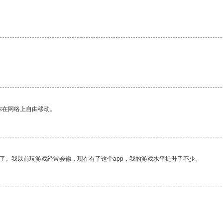
你在网络上自由移动。
了。我以前玩游戏经常会输，现在有了这个app，我的游戏水平提升了不少。