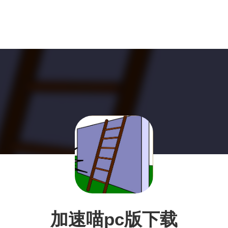
加速喵pc版下载