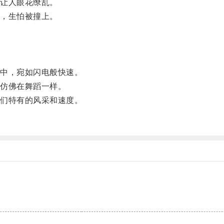
让人眼花缭乱。
，生怕被撞上。
中，宛如闪电般快速。
仿佛在舞蹈一样。
们特有的风采和速度。
。