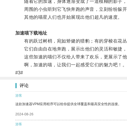
随着它的加速，身体逐渐变成了一道模糊的影子，
周围的小虫听到它飞快奔跑的声音，立刻纷纷躲开
其他的喵星人们也开始展现出他们超凡的速度。
加速喵下载地址
有的跃过树梢，宛如矫健的猎豹；有的穿梭在花丛
它们自由自在地奔跑，展示出他们的灵活和敏捷，
这些加速的喵们不仅给人带来了欢乐，更展示了他
啊，加速的喵，让我们一起感受它们的魅力吧！
#3#
评论
游客
这款加速器VPM应用程序可以给你提供全球覆盖和最高安全性的连接。
2024-08-26
游客