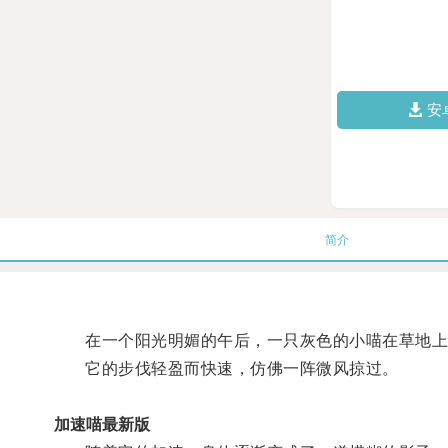
安
简介
在一个阳光明媚的午后，一只灰色的小喵在草地上
它的步伐轻盈而快速，仿佛一阵微风掠过。
加速喵最新版