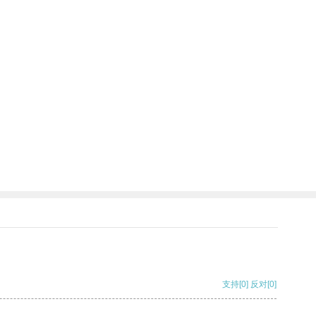
支持
[0]
反对
[0]