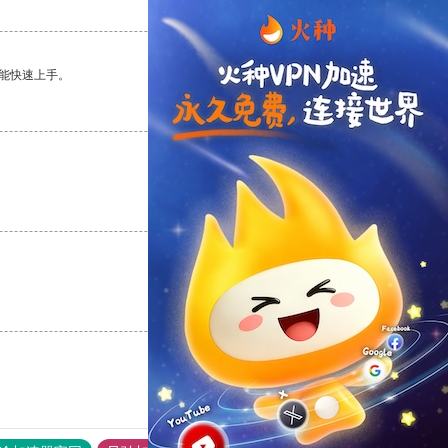
支持
[0]
反对
[0]
能快速上手。
支持
[0]
反对
[0]
支持
[0]
反对
[0]
支持
[0]
反对
[0]