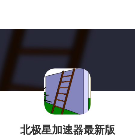
北极星加速器最新版