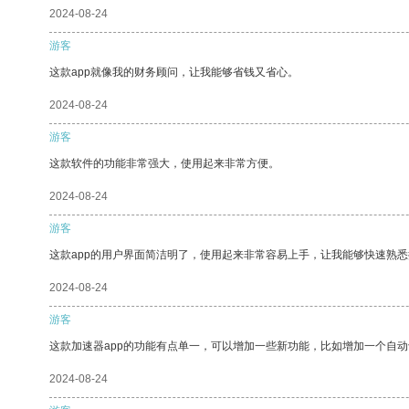
2024-08-24
游客
这款app就像我的财务顾问，让我能够省钱又省心。
2024-08-24
游客
这款软件的功能非常强大，使用起来非常方便。
2024-08-24
游客
这款app的用户界面简洁明了，使用起来非常容易上手，让我能够快速熟
2024-08-24
游客
这款加速器app的功能有点单一，可以增加一些新功能，比如增加一个自
2024-08-24