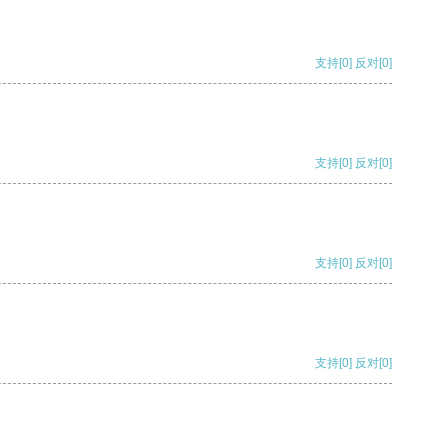
支持
[0]
反对
[0]
支持
[0]
反对
[0]
支持
[0]
反对
[0]
支持
[0]
反对
[0]