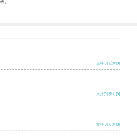
法。
支持
[0]
反对
[0]
支持
[0]
反对
[0]
支持
[0]
反对
[0]