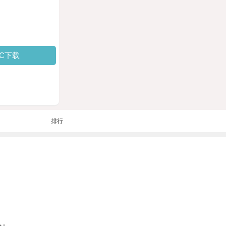
PC下载
排行