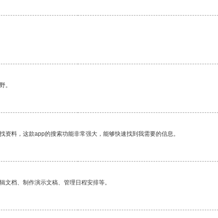
野。
找资料，这款app的搜索功能非常强大，能够快速找到我需要的信息。
编辑文档、制作演示文稿、管理日程安排等。