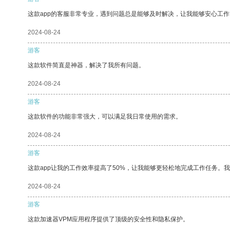
这款app的客服非常专业，遇到问题总是能够及时解决，让我能够安心工作
2024-08-24
游客
这款软件简直是神器，解决了我所有问题。
2024-08-24
游客
这款软件的功能非常强大，可以满足我日常使用的需求。
2024-08-24
游客
这款app让我的工作效率提高了50%，让我能够更轻松地完成工作任务。
2024-08-24
游客
这款加速器VPM应用程序提供了顶级的安全性和隐私保护。