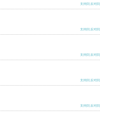
支持
[0]
反对
[0]
支持
[0]
反对
[0]
支持
[0]
反对
[0]
支持
[0]
反对
[0]
支持
[0]
反对
[0]