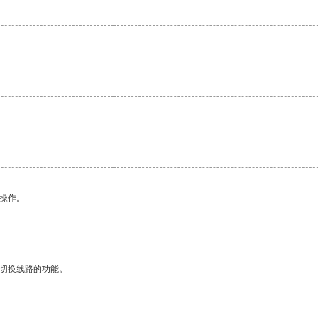
悉操作。
动切换线路的功能。