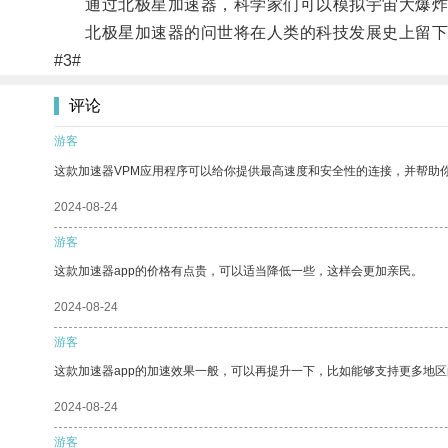
通过北极星加速器，科学家们可以模拟宇宙大爆炸、
北极星加速器的问世将在人类的科技发展史上留下
#3#
评论
游客
这款加速器VPM应用程序可以给你提供最高速度和安全性的连接，并帮助
2024-08-24
游客
这款加速器app的价格有点贵，可以适当降低一些，这样会更加亲民。
2024-08-24
游客
这款加速器app的加速效果一般，可以再提升一下，比如能够支持更多地
2024-08-24
游客